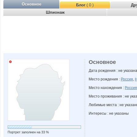
Основное
Блог
( 0 )
Др
Шпионаж
Основное
Дата рождения : не указан
Место рождения :
Россия
,
Н
Место нахождения :
Россия
Место проживания : не ука
Любимые места : не указа
Интересы : не указаны
Портрет заполнен на 33 %