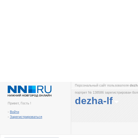
Персональный сайт пользователя
dezh
портрет № 138586 зарегистрирован боле
dezha-lf
Привет, Гость !
-
Войти
-
Зарегистрироваться